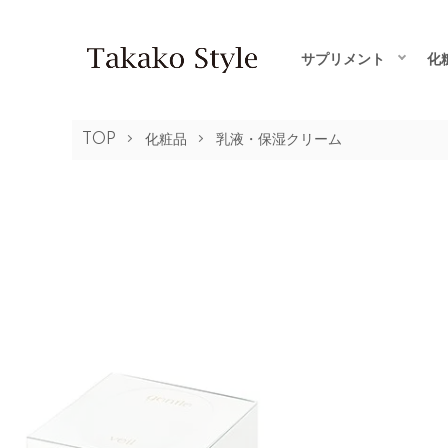
サプリメント
化
TOP
化粧品
乳液・保湿クリーム