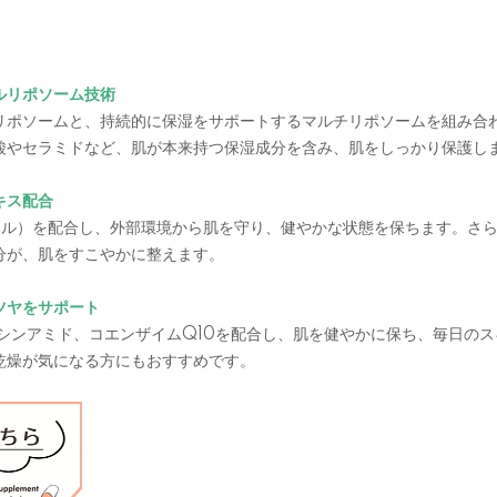
ルリポソーム技術
リポソームと、持続的に保湿をサポートするマルチリポソームを組み合
酸やセラミドなど、肌が本来持つ保湿成分を含み、肌をしっかり保護し
キス配合
シル）を配合し、外部環境から肌を守り、健やかな状態を保ちます。さ
分が、肌をすこやかに整えます。
ツヤをサポート
アシンアミド、コエンザイムQ10を配合し、肌を健やかに保ち、毎日の
乾燥が気になる方にもおすすめです。