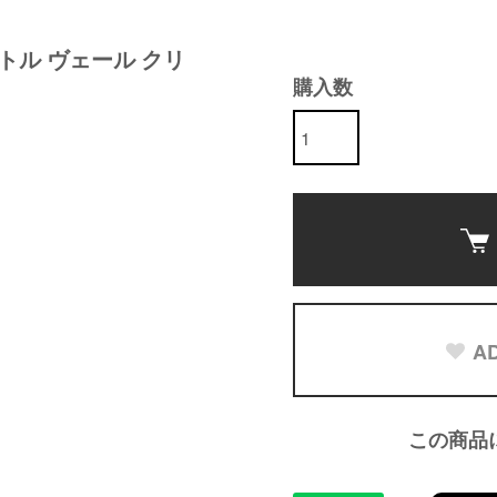
ジェントル ヴェール クリ
購入数
AD
この商品