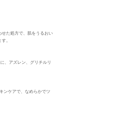
わせた処方で、肌をうるおい
ます。
らに、アズレン、グリチルリ
スキンケアで、なめらかでツ