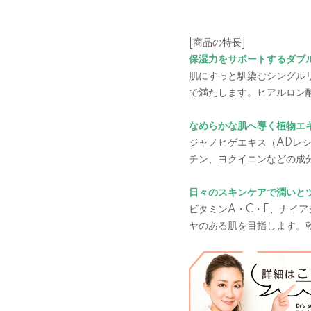
[商品の特長]
保湿力をサポートするダブ
肌にすっと馴染むシングル
で満たします。ヒアルロン
なめらかな肌へ導く植物エ
ジャノヒゲエキス（ADレ
チン、ヨクイニンなどの成
日々のスキンケアで潤いと
ビタミンA・C・E、ナイ
ヤのある肌を目指します。