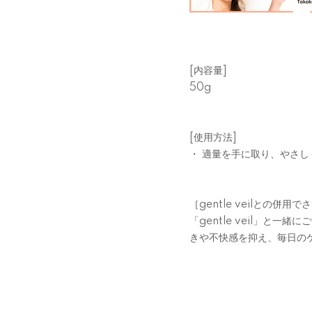
[内容量]
50g
[使用方法]
・ 適量を手に取り、やさ
［
gentle veil
との併用でさ
「
gentle veil
」と一緒にご
きや不快感を抑え、毎日の