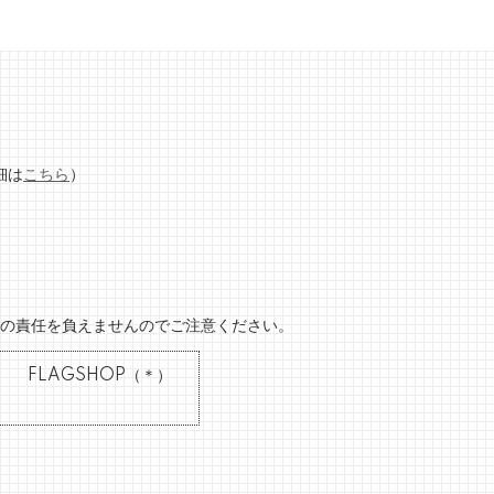
細は
こちら
）
の責任を負えませんのでご注意ください。
）
FLAGSHOP（＊）