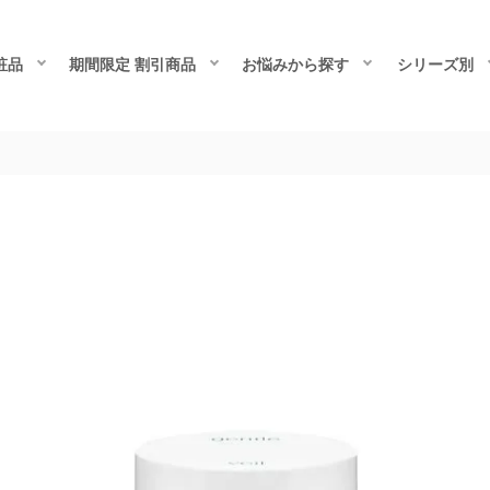
粧品
期間限定 割引商品
お悩みから探す
シリーズ別