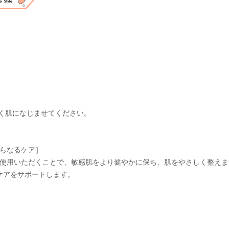
しく肌になじませてください。
らなるケア］
使用いただくことで、敏感肌をより健やかに保ち、肌をやさしく整えま
ケアをサポートします。