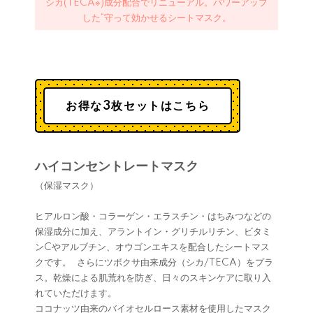
シカ(TECA※)成分配合でリニューアル。パワーアップ
した“守って効かせるシートマスク。
お得な3枚セットはこちら
ハイコンセントレートマスク
（保湿マスク）
ヒアルロン酸・コラーゲン・エラスチン・はちみつなどの
保湿成分に加え、アラントイン・グリチルリチン、ビタミ
ンCやアルブチン、オウゴンエキスを配合したシートマス
クです。 さらにツボクサ由来成分（シカ/TECA）をプラ
ス。乾燥による肌荒れを防ぎ、日々のスキンケアに取り入
れていただけます。
ココナッツ由来のバイオセルロース素材を使用したマスク