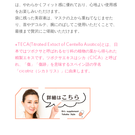
は、やわらかくフィット感に優れており、心地よい使用感
をお楽しみいただけます。
袋に残った美容液は、マスクの上から重ねてなじませた
り、首やデコルテ、腕にのばしてご使用いただくことで、
最後まで贅沢にご堪能いただけます。
※TECA(Titrated Extact of Centella Asiatica)とは、 日
本ではツボクサと呼ばれるセリ科の植物の葉から得られた
精製エキスです。ツボクサエキスはシカ（CICA）と呼ば
れ、「傷」「傷跡」を意味するスペイン語の学名
「cicatriz（シカトリス）」に由来します。