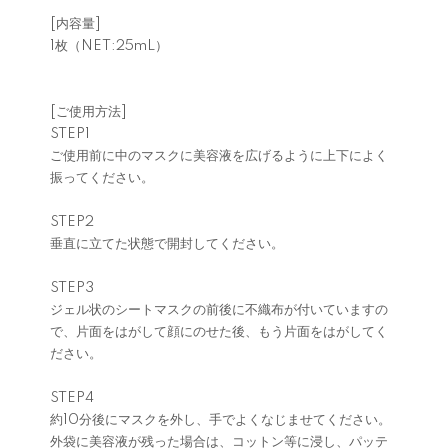
[内容量]
1枚（NET:25mL）
[ご使用方法]
STEP1
ご使用前に中のマスクに美容液を広げるように上下によく
振ってください。
STEP2
垂直に立てた状態で開封してください。
STEP3
ジェル状のシートマスクの前後に不織布が付いていますの
で、片面をはがして顔にのせた後、もう片面をはがしてく
ださい。
STEP4
約10分後にマスクを外し、手でよくなじませてください。
外袋に美容液が残った場合は、コットン等に浸し、パッテ