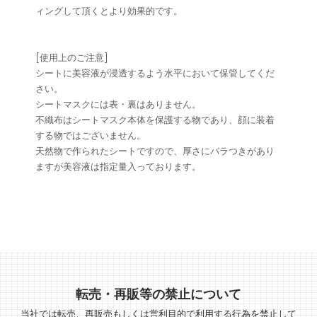
ィングして頂くとより効果的です。
[使用上のご注意]
シートに美容液が浸透するよう水平において保管してくだ
さい。
シートマスクには表・裏はありません。
不織布はシートマスク本体を保護する物であり、顔に装着
する物ではございません。
天然物で作られたシートですので、厚さにバラつきがあり
ますが美容液は指定量入っております。
転売・再販等の禁止について
当社では転売、再販売もしくは営利目的で利用する行為を禁止して