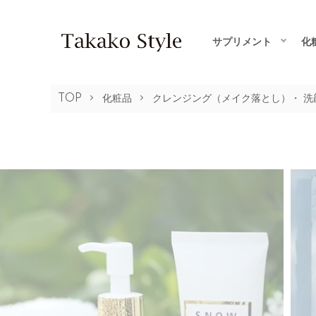
サプリメント
化
TOP
化粧品
クレンジング（メイク落とし）・ 洗