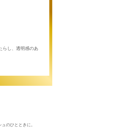
。
たらし、透明感のあ
シュのひとときに。