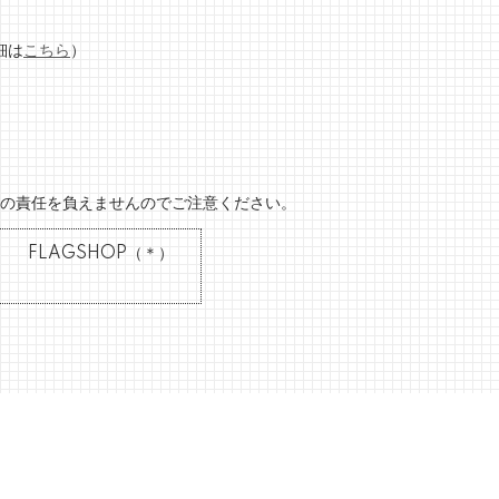
細は
こちら
）
の責任を負えませんのでご注意ください。
）
FLAGSHOP（＊）