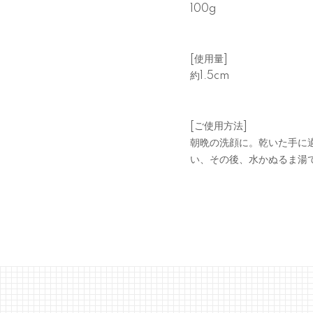
100g
[使用量]
約1.5cm
[ご使用方法]
朝晩の洗顔に。乾いた手に
い、その後、水かぬるま湯