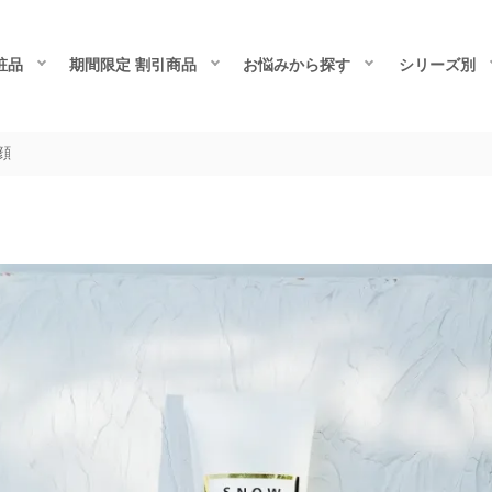
粧品
期間限定 割引商品
お悩みから探す
シリーズ別
顔