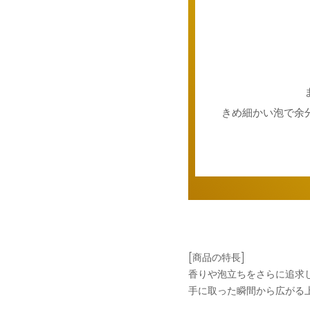
きめ細かい泡で余
[商品の特長]
香りや泡立ちをさらに追求
手に取った瞬間から広がる