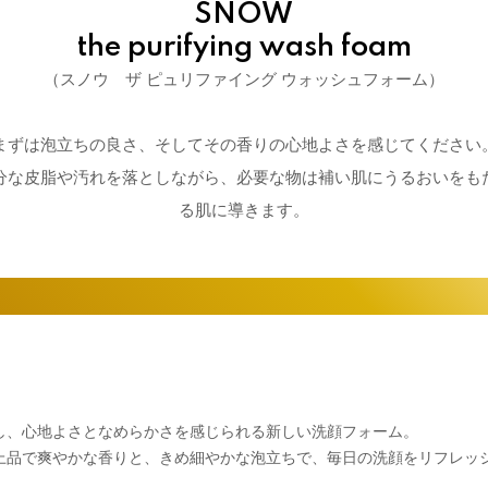
SNOW
the purifying wash foam
（スノウ ザ ピュリファイング ウォッシュフォーム）
まずは泡立ちの良さ、そしてその香りの心地よさを感じてください
分な皮脂や汚れを落としながら、必要な物は補い肌にうるおいをも
る肌に導きます。
し、心地よさとなめらかさを感じられる新しい洗顔フォーム。
上品で爽やかな香りと、きめ細やかな泡立ちで、毎日の洗顔をリフレッ