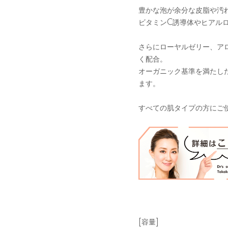
豊かな泡が余分な皮脂や汚
ビタミンC誘導体やヒアル
さらにローヤルゼリー、ア
く配合。
オーガニック基準を満たし
ます。
すべての肌タイプの方にご
[容量]