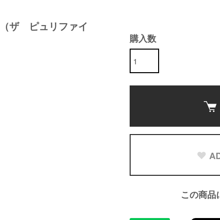
oam （ザ ピュリファイ
購入数
AD
この商品