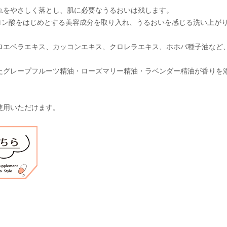
れをやさしく落とし、肌に必要なうるおいは残します。
ロン酸をはじめとする美容成分を取り入れ、うるおいを感じる洗い上が
ロエベラエキス、カッコンエキス、クロレラエキス、ホホバ種子油など
たグレープフルーツ精油・ローズマリー精油・ラベンダー精油が香りを
使用いただけます。